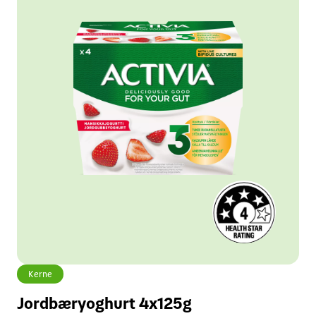
Kerne
Jordbæryoghurt 4x125g