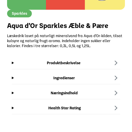
Sparkles
Aqua d’Or Sparkles Æble & Pære
Læskedrik lavet på naturligt mineralvand fra Aqua d’Or-kilden, tilsat
kulsyre og naturlig frugt-aroma. Indeholder ingen sukker eller
kalorier. Findes i tre størrelser: 0,3L, 0,5L og 1,25L.
Produktbeskrivelse
Ingredienser
Næringsindhold
Health Star Rating