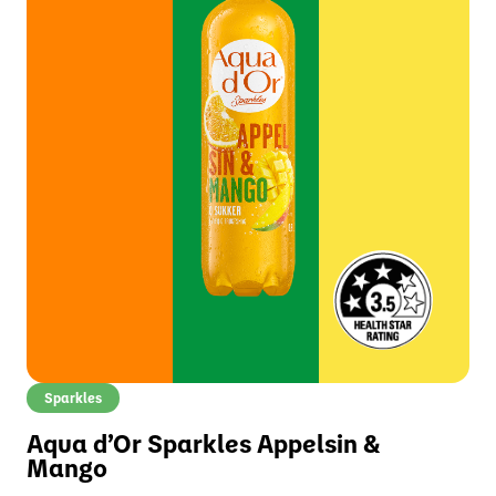
Sparkles
Aqua d’Or Sparkles Appelsin &
Mango