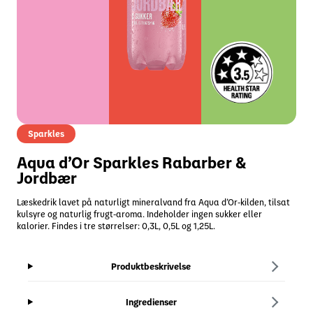
Sparkles
Aqua d’Or Sparkles Rabarber &
Jordbær
Læskedrik lavet på naturligt mineralvand fra Aqua d’Or-kilden, tilsat
kulsyre og naturlig frugt-aroma. Indeholder ingen sukker eller
kalorier. Findes i tre størrelser: 0,3L, 0,5L og 1,25L.
Produktbeskrivelse
Ingredienser