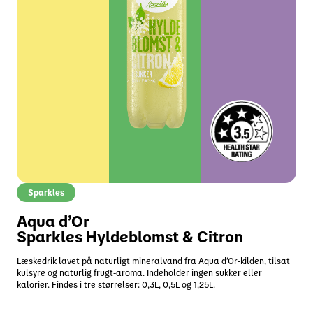
Sparkles
Aqua d’Or
Sparkles Hyldeblomst & Citron
Læskedrik lavet på naturligt mineralvand fra Aqua d’Or-kilden, tilsat
kulsyre og naturlig frugt-aroma. Indeholder ingen sukker eller
kalorier. Findes i tre størrelser: 0,3L, 0,5L og 1,25L.