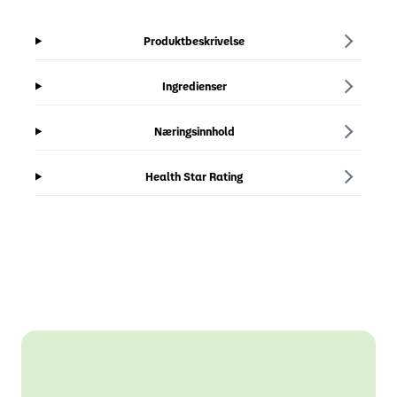
Produktbeskrivelse
Ingredienser
Næringsinnhold
Health Star Rating