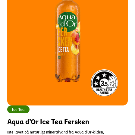
I
ce Tea
Aqua d’Or Ice Tea Fersken
Iste lavet på naturligt mineralvand fra Aqua d’Or-kilden,