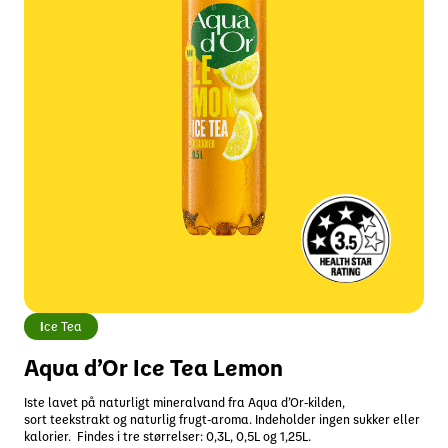
I
ce Tea
Aqua d’Or Ice Tea Lemon
Iste lavet på naturligt mineralvand fra Aqua d’Or-kilden,
sort teekstrakt og naturlig frugt-aroma. Indeholder ingen sukker eller
kalorier. Findes i tre størrelser: 0,3L, 0,5L og 1,25L.