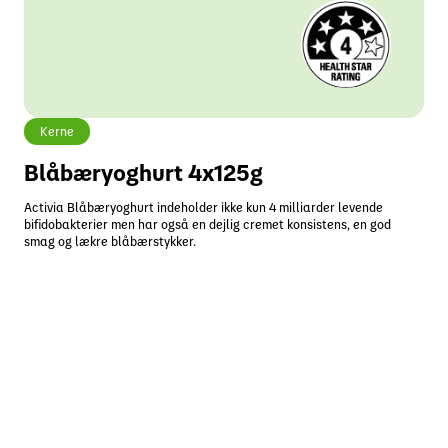
Kerne
Blåbæryoghurt 4x125g
Activia Blåbæryoghurt indeholder ikke kun 4 milliarder levende
bifidobakterier men har også en dejlig cremet konsistens, en god
smag og lækre blåbærstykker.