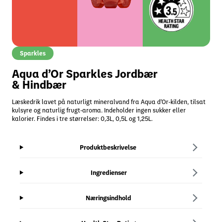
Sparkles
Aqua d’Or Sparkles Jordbær
& Hindbær
Læskedrik lavet på naturligt mineralvand fra Aqua d’Or-kilden, tilsat
kulsyre og naturlig frugt-aroma. Indeholder ingen sukker eller
kalorier. Findes i tre størrelser: 0,3L, 0,5L og 1,25L.
Produktbeskrivelse
Ingredienser
Næringsindhold