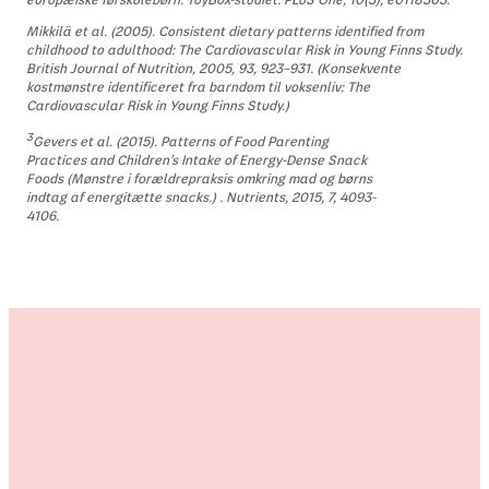
Mikkilä et al. (2005). Consistent dietary patterns identified from
childhood to adulthood: The Cardiovascular Risk in Young Finns Study.
British Journal of Nutrition, 2005, 93, 923–931. (Konsekvente
kostmønstre identificeret fra barndom til voksenliv: The
Cardiovascular Risk in Young Finns Study.)
3
Gevers et al. (2015). Patterns of Food Parenting
Practices and Children’s Intake of Energy-Dense Snack
Foods (Mønstre i forældrepraksis omkring mad og børns
indtag af energitætte snacks.) . Nutrients, 2015, 7, 4093-
4106.