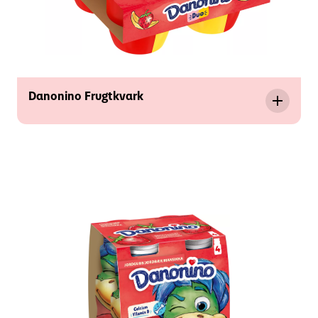
Danonino Frugtkvark