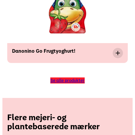
Danonino Go Frugtyoghurt!
Se alle produkter
Flere mejeri- og
plantebaserede mærker