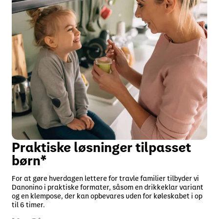
Praktiske løsninger tilpasset
børn*
For at gøre hverdagen lettere for travle familier tilbyder vi
Danonino i praktiske formater, såsom en drikkeklar variant
og en klempose, der kan opbevares uden for køleskabet i op
til 6 timer.