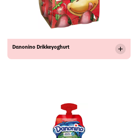
Danonino Drikkeyoghurt