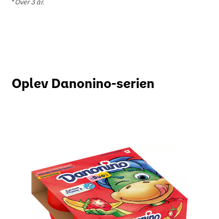
*
Over 3 år.
Oplev Danonino-serien