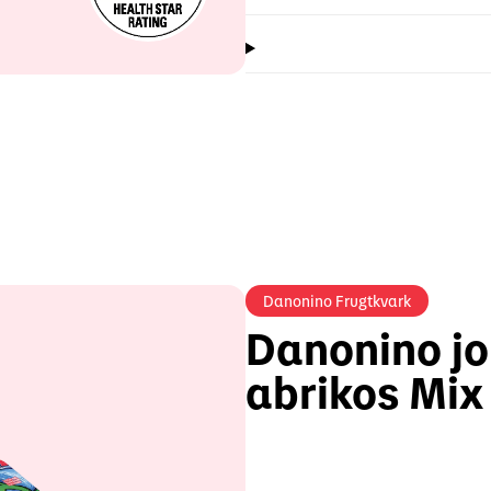
Danonino Frugtkvark
Danonino j
abrikos Mix