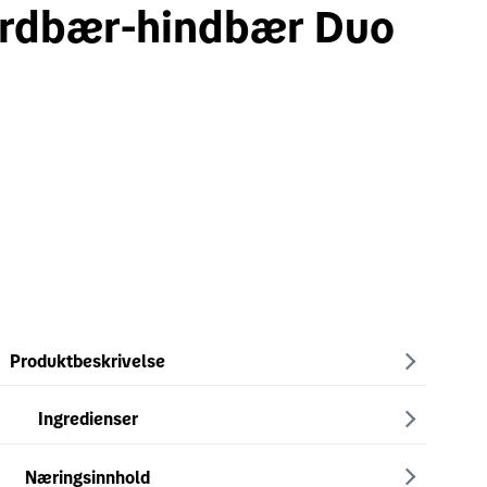
ordbær-hindbær Duo
Produktbeskrivelse
Ingredienser
Næringsinnhold