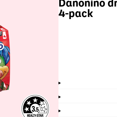
Danonino dr
4-pack