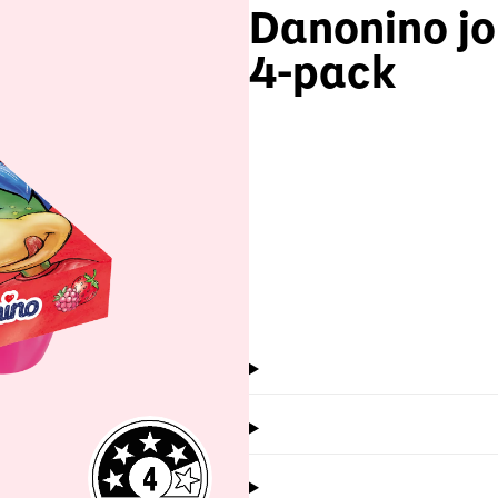
Danonino j
4-pack