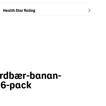
Health Star Rating
ordbær-banan-
 6-pack