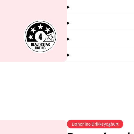
Danonino Drikkeyoghurt