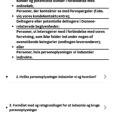
Kunder og potentielle kunder i forbindelse med
onlinekøb;
Personer, der kontakter os med forespørgsler (f.eks.
via vores kundekontaktcentre);
Deltagere eller potentielle deltagere i Danone-
relaterede begivenheder;
Personer, vi interagerer med i forbindelse med vores
forretning, som ikke falder ind under nogen af
ovenstående kategorier (undtagen leverandører);
eller
Personer, hvis personoplysninger vi indsamler
indirekte.
2. Hvilke personoplysninger indsamler vi og hvordan?
3. Formålet med og retsgrundlaget for at indsamle og bruge
personoplysninger