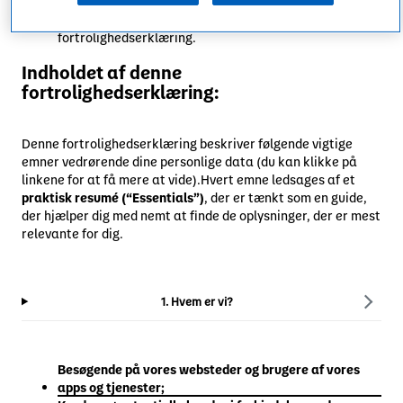
Dine personoplysninger vil ikke blive delt, solgt, udlejet
eller videregivet på anden måde end beskrevet i denne
fortrolighedserklæring.
Indholdet af denne
fortrolighedserklæring:
Denne fortrolighedserklæring beskriver følgende vigtige
emner vedrørende dine personlige data (du kan klikke på
linkene for at få mere at vide).Hvert emne ledsages af et
praktisk resumé (“Essentials”)
, der er tænkt som en guide,
der hjælper dig med nemt at finde de oplysninger, der er mest
relevante for dig.
1. Hvem er vi?
Besøgende på vores websteder og brugere af vores
apps og tjenester;