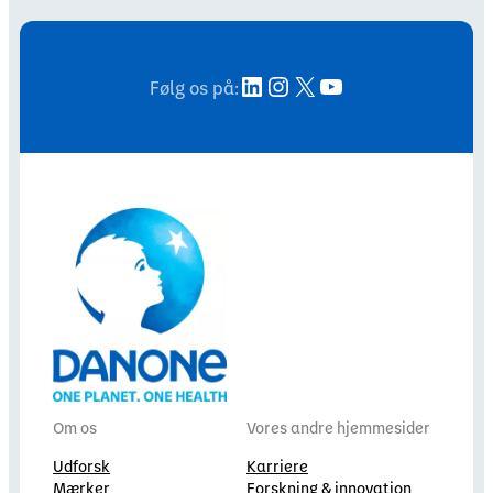
LinkedIn
Instagram
X
YouTube
Følg os på:
Om os
Vores andre hjemmesider
Udforsk
Karriere
Mærker
Forskning & innovation