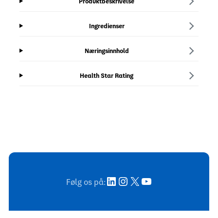
Produktbeskrivelse
Ingredienser
Næringsinnhold
Health Star Rating
LinkedIn
Instagram
X
YouTube
Følg os på: